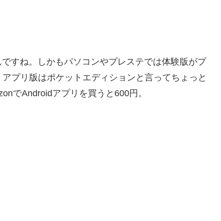
んですね。しかもパソコンやプレステでは体験版がプ
円。アプリ版はポケットエディションと言ってちょっと
nでAndroidアプリを買うと600円。