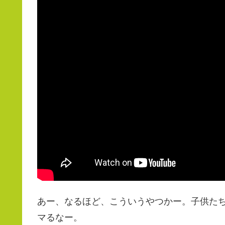
あー、なるほど、こういうやつかー。子供た
マるなー。