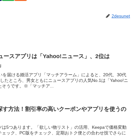
2desunet
ュースアプリは「Yahoo!ニュース」、2位は
」
いを届ける婚活アプリ「マッチアラーム」によると、20代、30代
をしたところ、男女ともにニュースアプリの人気No.1は「Yahoo!ニ
そうです。※「マッチア...
探す方法！割引率の高いクーポンやアプリを使うの
は5つあります。「欲しい物リスト」の活用、Keepaで価格変動
チェック、PC版をチェック、定期おトク便との合わせ技でさらに