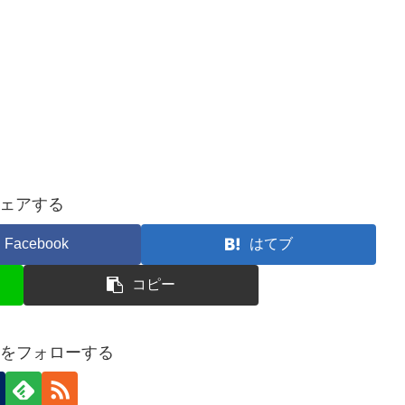
ェアする
Facebook
はてブ
コピー
netをフォローする