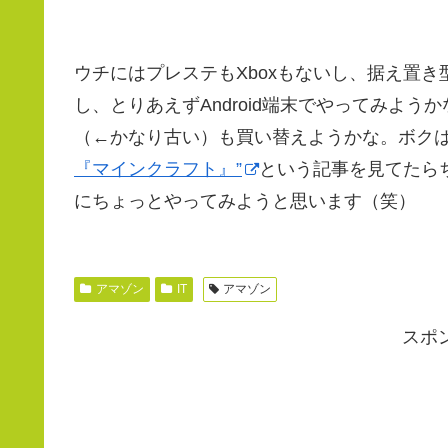
ウチにはプレステもXboxもないし、据え置
し、とりあえずAndroid端末でやってみよ
（←かなり古い）も買い替えようかな。ボク
『マインクラフト』”
という記事を見てたら
にちょっとやってみようと思います（笑）
アマゾン
IT
アマゾン
スポ