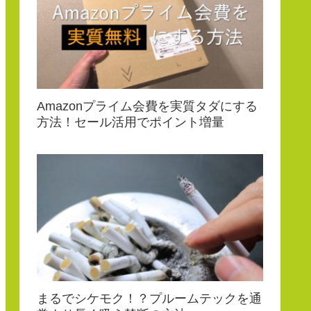
Amazonプライム会費を実質タダにする
方法！セール活用でポイント増量
まるでシケモク！？プルームテックを通