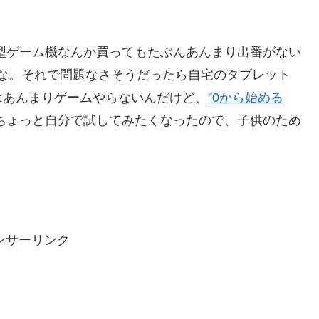
き型ゲーム機なんか買ってもたぶんあんまり出番がない
うかな。それで問題なさそうだったら自宅のタブレット
はあんまりゲームやらないんだけど、
”0から始める
ちょっと自分で試してみたくなったので、子供のため
ンサーリンク