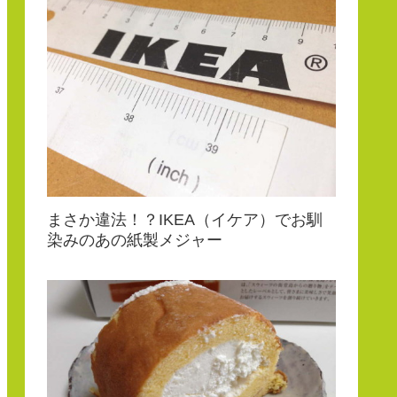
まさか違法！？IKEA（イケア）でお馴
染みのあの紙製メジャー