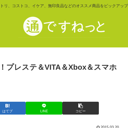
トリ、コストコ、イケア、無印良品などのオススメ商品をピックアップ
プレステ＆VITA＆Xbox＆スマホ
。
はてブ
LINE
コピー
2015.03.20