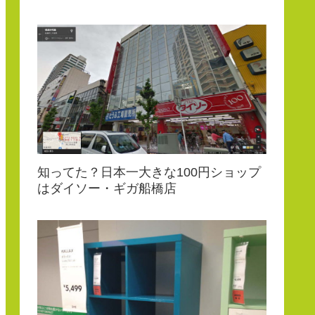
知ってた？日本一大きな100円ショップ
はダイソー・ギガ船橋店