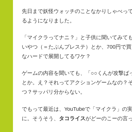
先日まで妖怪ウォッチのことなかりしゃべっ
るようになりました。
「マイクラってナニ？」と子供に聞いてみて
いやつ（＝たぶんプレステ）とか、700円で
なハードで展開してるワケ？
ゲームの内容を聞いても、「○○くんが攻撃ば
とか。え？それってアクションゲームなの？
つ？サッパリ分からない。
でもって最近は、YouTubeで「マイクラ」
に。そうそう、
タコライス
がどーのこーの言