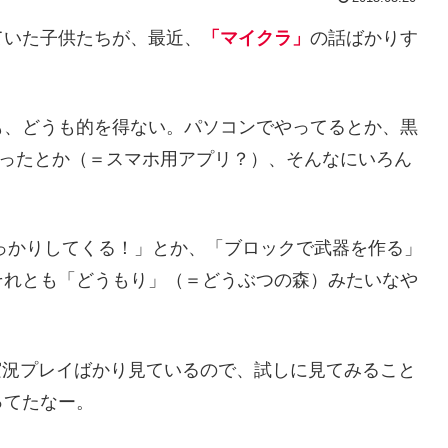
ていた子供たちが、最近、
「マイクラ」
の話ばかりす
も、どうも的を得ない。パソコンでやってるとか、黒
買ったとか（＝スマホ用アプリ？）、そんなにいろん
っかりしてくる！」とか、「ブロックで武器を作る」
それとも「どうもり」（＝どうぶつの森）みたいなや
の実況プレイばかり見ているので、試しに見てみること
ってたなー。