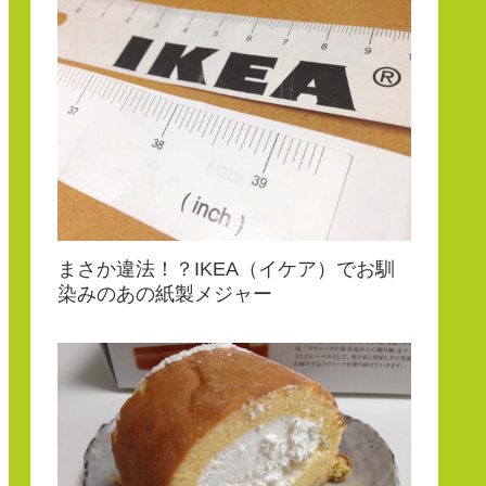
まさか違法！？IKEA（イケア）でお馴
染みのあの紙製メジャー