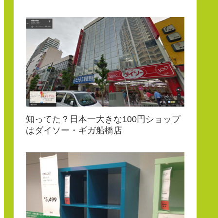
知ってた？日本一大きな100円ショップ
はダイソー・ギガ船橋店