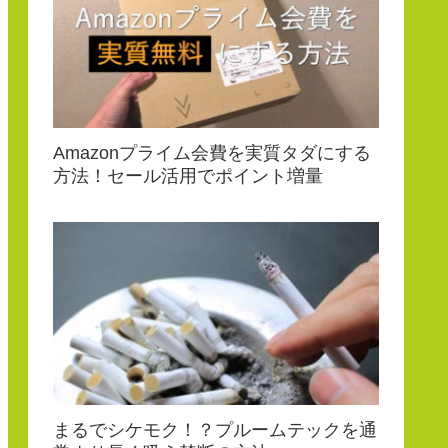
Amazonプライム会費を実質タダにする
方法！セール活用でポイント増量
まるでシケモク！？プルームテックを通