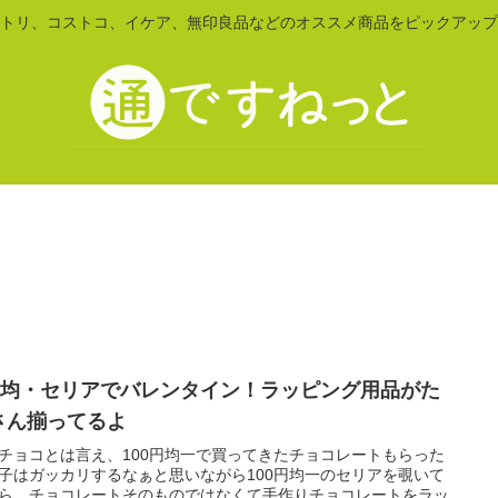
トリ、コストコ、イケア、無印良品などのオススメ商品をピックアップ
。
00均・セリアでバレンタイン！ラッピング用品がた
さん揃ってるよ
チョコとは言え、100円均一で買ってきたチョコレートもらった
子はガッカリするなぁと思いながら100円均一のセリアを覗いて
ら、チョコレートそのものではなくて手作りチョコレートをラッ