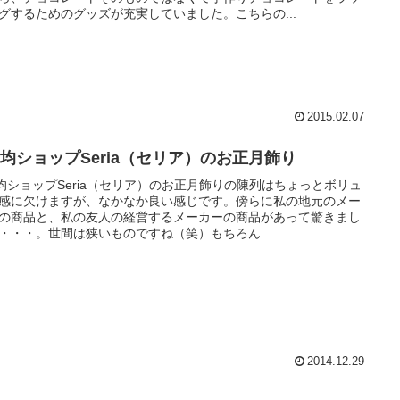
グするためのグッズが充実していました。こちらの...
2015.02.07
00均ショップSeria（セリア）のお正月飾り
0均ショップSeria（セリア）のお正月飾りの陳列はちょっとボリュ
感に欠けますが、なかなか良い感じです。傍らに私の地元のメー
の商品と、私の友人の経営するメーカーの商品があって驚きまし
・・・。世間は狭いものですね（笑）もちろん...
2014.12.29