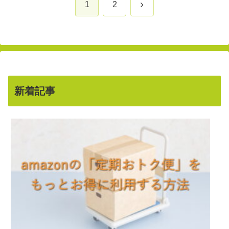
次
1
2
へ
新着記事