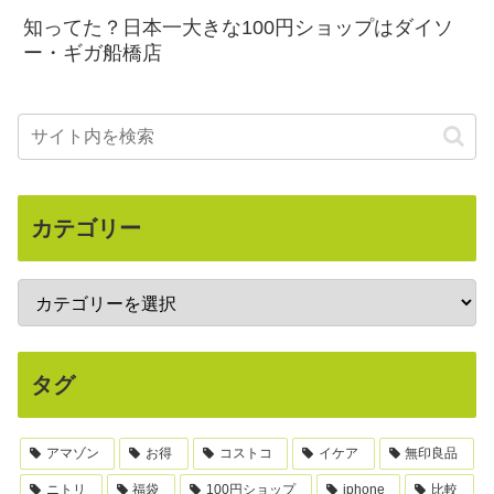
知ってた？日本一大きな100円ショップはダイソ
ー・ギガ船橋店
カテゴリー
タグ
アマゾン
お得
コストコ
イケア
無印良品
ニトリ
福袋
100円ショップ
iphone
比較