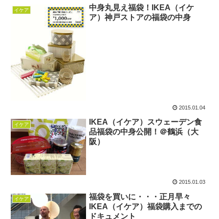
中身丸見え福袋！IKEA（イケ
イケア
ア）神戸ストアの福袋の中身
2015.01.04
IKEA（イケア）スウェーデン食
イケア
品福袋の中身公開！＠鶴浜（大
阪）
2015.01.03
福袋を買いに・・・正月早々
イケア
IKEA（イケア）福袋購入までの
ドキュメント