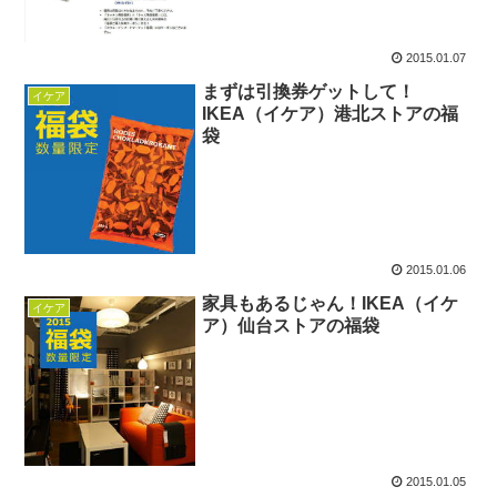
2015.01.07
まずは引換券ゲットして！
イケア
IKEA（イケア）港北ストアの福
袋
2015.01.06
家具もあるじゃん！IKEA（イケ
イケア
ア）仙台ストアの福袋
2015.01.05