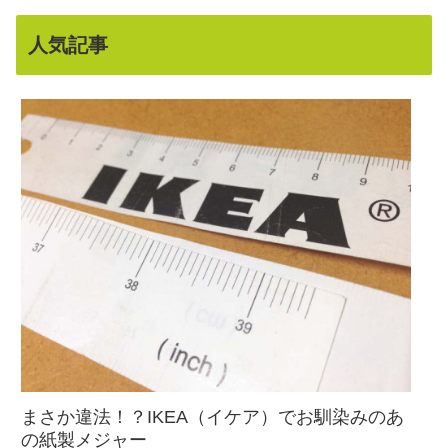
人気記事
まさか違法！？IKEA（イケア）でお馴染みのあ
の紙製メジャー