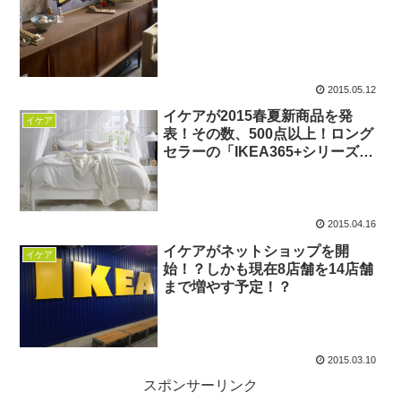
2015.05.12
イケアが2015春夏新商品を発
イケア
表！その数、500点以上！ロング
セラーの「IKEA365+シリーズ」
もリニューアル
2015.04.16
イケアがネットショップを開
イケア
始！？しかも現在8店舗を14店舗
まで増やす予定！？
2015.03.10
スポンサーリンク