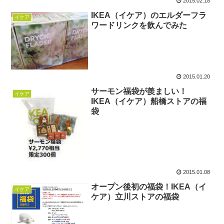
2015.02.18
IKEA（イケア）のエルダーフラ
イケア
ワードリンクを飲んでみた
2015.01.20
サーモン福袋が羨ましい！
イケア
IKEA（イケア）船橋ストアの福
袋
2015.01.08
オープン後初の福袋！IKEA（イ
イケア
ケア）立川ストアの福袋